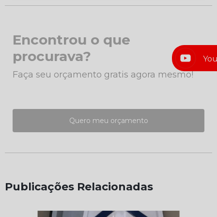
Encontrou o que
procurava?
Yo
Faça seu orçamento gratis agora mesmo!
Quero meu orçamento
Publicações Relacionadas