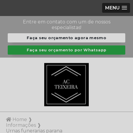
MENU
Entre em contato com um de nossos
especialistas!
Faça seu orçamento agora mesmo
Faça seu orçamento por Whatsapp
Home ❱
Informações ❱
Urnas funerarias parana