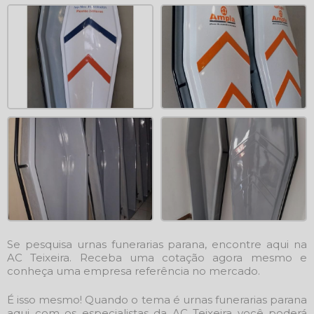
Se pesquisa
urnas funerarias parana
, encontre aqui na
AC Teixeira. Receba uma cotação agora mesmo e
conheça uma empresa referência no mercado.
É isso mesmo! Quando o tema é
urnas funerarias parana
aqui com os especialistas da AC Teixeira você poderá