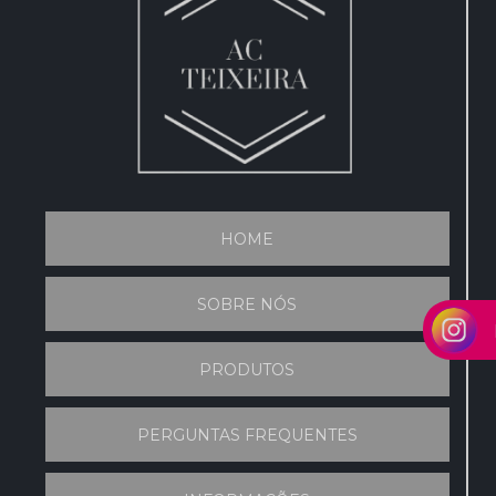
HOME
SOBRE NÓS
PRODUTOS
PERGUNTAS FREQUENTES