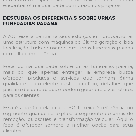
encontrar ótima qualidade com prazo nos projetos.
DESCUBRA OS DIFERENCIAIS SOBRE URNAS
FUNERARIAS PARANA
A AC Teixeira centraliza seus esforços em proporcionar
uma estrutura com máquinas de última geração e boa
localização, tudo pensando em
urnas funerarias parana
com alta competência.
Focando na qualidade sobre
urnas funerarias parana
,
mais do que apenas entregar, a empresa busca
oferecer produtos e serviços que tenham ótima
qualidade e excelente custo-benefício, detalhes que
passam despercebidos e podem gerar prejuízos futuros
para os clientes.
Essa é a razão pela qual a AC Teixeira é referência no
segmento quando se explora o segmento de urnas de
remoção, quiosques e transformação veicular. Aqui o
foco é oferecer sempre a melhor opção para seus
clientes.