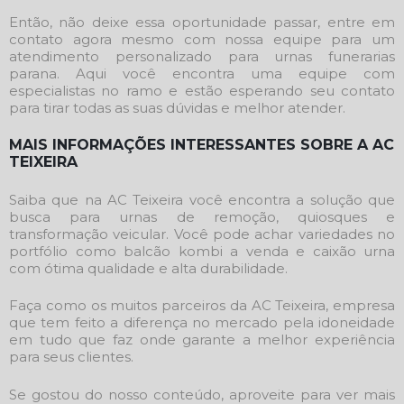
Então, não deixe essa oportunidade passar, entre em
contato agora mesmo com nossa equipe para um
atendimento personalizado para
urnas funerarias
parana
. Aqui você encontra uma equipe com
especialistas no ramo e estão esperando seu contato
para tirar todas as suas dúvidas e melhor atender.
MAIS INFORMAÇÕES INTERESSANTES SOBRE A AC
TEIXEIRA
Saiba que na AC Teixeira você encontra a solução que
busca para urnas de remoção, quiosques e
transformação veicular. Você pode achar variedades no
portfólio como balcão kombi a venda e caixão urna
com ótima qualidade e alta durabilidade.
Faça como os muitos parceiros da AC Teixeira, empresa
que tem feito a diferença no mercado pela idoneidade
em tudo que faz onde garante a melhor experiência
para seus clientes.
Se gostou do nosso conteúdo, aproveite para ver mais