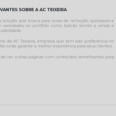
VANTES SOBRE A AC TEIXEIRA
 a solução que busca para urnas de remoção, quiosques e
r variedades no portfólio como balcão kombi a venda e
rabilidade.
nte da AC Teixeira, empresa que tem sido preferência no
z onde garante a melhor experiência para seus clientes.
 de ver outras páginas com conteúdos semelhantes para