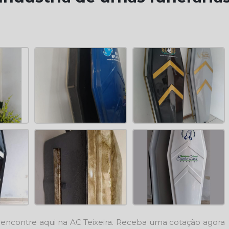
, encontre aqui na AC Teixeira. Receba uma cotação agora