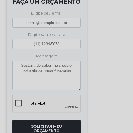
FAÇA UM ORÇAMENTO
Digite seu email
Digite seu telefone
Mensagem
SOLICITAR MEU
ORÇAMENTO