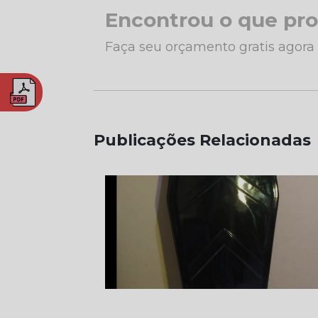
Encontrou o que pr
Faça seu orçamento gratis agor
Publicações Relacionadas