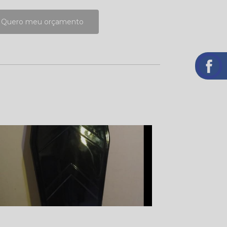
Quero meu orçamento