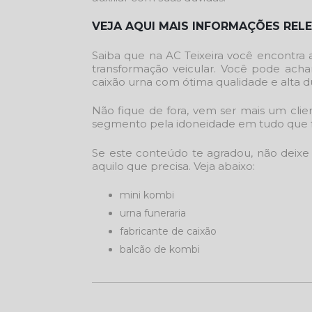
VEJA AQUI MAIS INFORMAÇÕES RELE
Saiba que na AC Teixeira você encontra
transformação veicular. Você pode acha
caixão urna com ótima qualidade e alta du
Não fique de fora, vem ser mais um clie
segmento pela idoneidade em tudo que fa
Se este conteúdo te agradou, não deixe
aquilo que precisa. Veja abaixo:
mini kombi
urna funeraria
fabricante de caixão
balcão de kombi