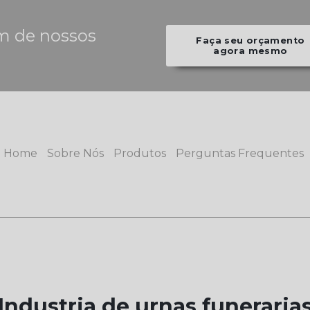
m de nossos
Faça seu orçamento
agora mesmo
Home
Sobre Nós
Produtos
Perguntas Frequentes
Industria de urnas funeraria