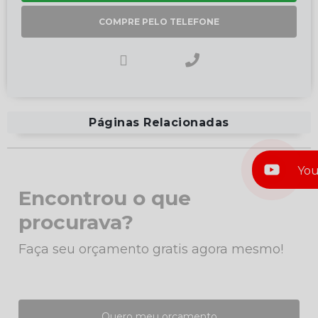
COMPRE PELO TELEFONE
Páginas Relacionadas
Yo
Encontrou o que
procurava?
Faça seu orçamento gratis agora mesmo!
Quero meu orçamento