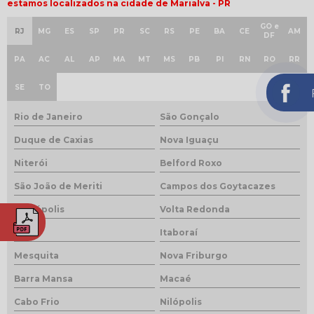
estamos localizados na cidade de Marialva - PR
GO e
RJ
MG
ES
SP
PR
SC
RS
PE
BA
CE
AM
DF
PA
AC
AL
AP
MA
MT
MS
PB
PI
RN
RO
RR
SE
TO
Rio de Janeiro
São Gonçalo
Duque de Caxias
Nova Iguaçu
Niterói
Belford Roxo
São João de Meriti
Campos dos Goytacazes
Petrópolis
Volta Redonda
e
Magé
Itaboraí
Mesquita
Nova Friburgo
Barra Mansa
Macaé
Cabo Frio
Nilópolis