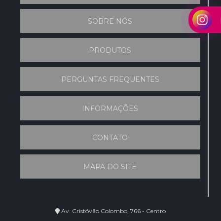
SOBRE NÓS
PRODUTOS
PERGUNTAS FREQUENTES
INFORMAÇÕES
CONTATO
MAPA DO SITE
Av. Cristóvão Colombo, 766 - Centro