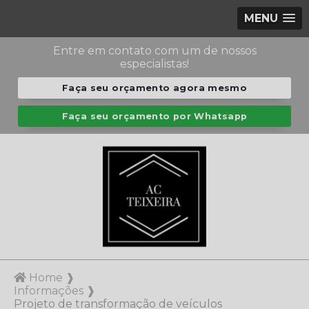
MENU
Entre em contato com um de nossos
especialistas!
Faça seu orçamento agora mesmo
Faça seu orçamento por Whatsapp
Home ❱
Informações ❱
Projeto de transformação de veículos