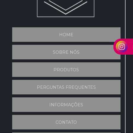
HOME
SOBRE NÓS
PRODUTOS
PERGUNTAS FREQUENTES
INFORMAÇÕES
CONTATO