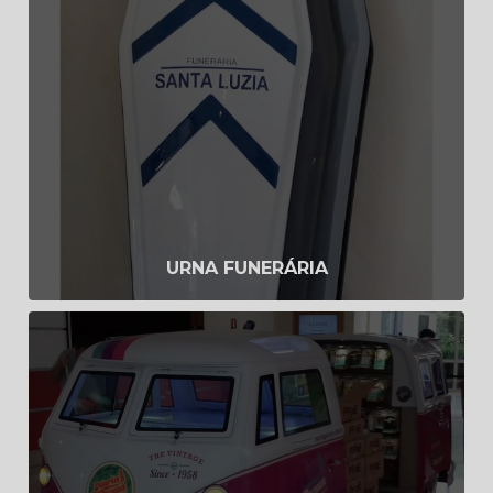
Urna funerária
Saiba Mais
URNA FUNERÁRIA
Fábrica de quiosque de fibra