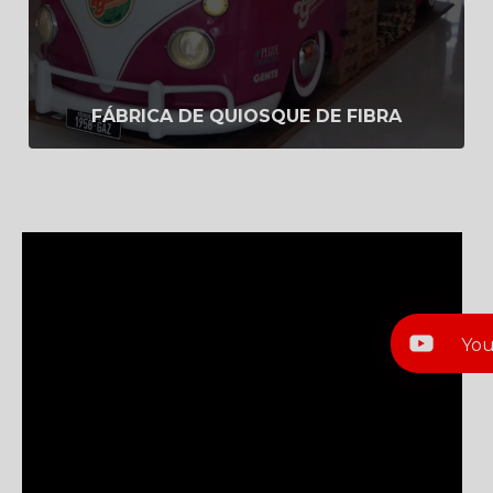
Saiba Mais
FÁBRICA DE QUIOSQUE DE FIBRA
Yo