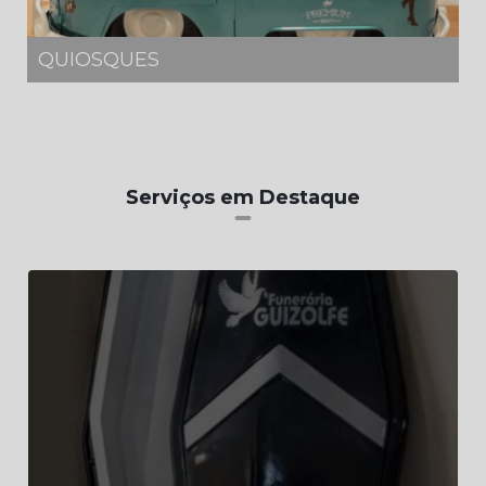
QUIOSQUES
Serviços em Destaque
Urna de remoção de corpos
Saiba Mais