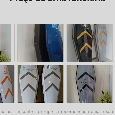
neraria
, encontre a empresa recomendada para o seu