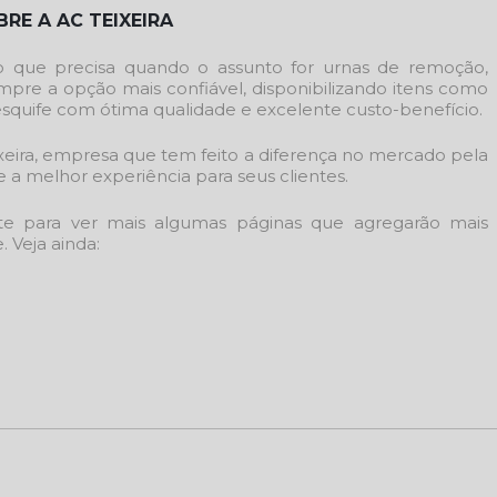
RE A AC TEIXEIRA
o que precisa quando o assunto for urnas de remoção,
mpre a opção mais confiável, disponibilizando itens como
esquife com ótima qualidade e excelente custo-benefício.
xeira, empresa que tem feito a diferença no mercado pela
a melhor experiência para seus clientes.
te para ver mais algumas páginas que agregarão mais
 Veja ainda: