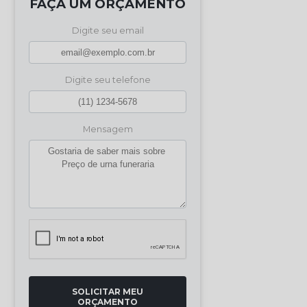
FAÇA UM ORÇAMENTO
Digite seu email
Digite seu telefone
Mensagem
SOLICITAR MEU
ORÇAMENTO