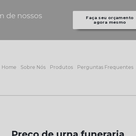
m de nossos
Faça seu orçamento
agora mesmo
Home
Sobre Nós
Produtos
Perguntas Frequentes
Preço de urna funeraria