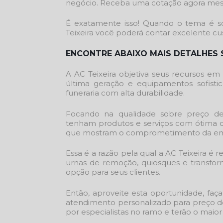
negócio. Receba uma cotação agora me
É exatamente isso! Quando o tema é 
Teixeira você poderá contar excelente c
ENCONTRE ABAIXO MAIS DETALHES 
A AC Teixeira objetiva seus recursos em
última geração e equipamentos sofistic
funeraria
com alta durabilidade.
Focando na qualidade sobre
preço de
tenham produtos e serviços com ótima qu
que mostram o comprometimento da emp
Essa é a razão pela qual a AC Teixeira 
urnas de remoção, quiosques e transfor
opção para seus clientes.
Então, aproveite esta oportunidade, f
atendimento personalizado para
preço d
por especialistas no ramo e terão o maior