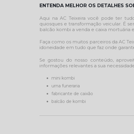
ENTENDA MELHOR OS DETALHES SOB
Aqui na AC Teixeira você pode ter tud
quiosques e transformação veicular. É se
balcão kombi a venda e caixa mortuária 
Faça como os muitos parceiros da AC Tei
idoneidade em tudo que faz onde garante 
Se gostou do nosso conteúdo, aprovei
informações relevantes a sua necessidade.
mini kombi
urna funeraria
fabricante de caixão
balcão de kombi