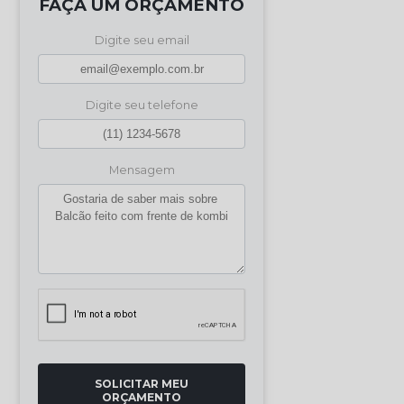
FAÇA UM ORÇAMENTO
Digite seu email
Digite seu telefone
Mensagem
SOLICITAR MEU
ORÇAMENTO