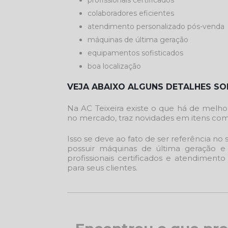
profissionais certificados
colaboradores eficientes
atendimento personalizado pós-venda
máquinas de última geração
equipamentos sofisticados
boa localização
VEJA ABAIXO ALGUNS DETALHES SOB
Na AC Teixeira existe o que há de mel
no mercado, traz novidades em itens como
Isso se deve ao fato de ser referência n
possuir máquinas de última geração 
profissionais certificados e atendiment
para seus clientes.