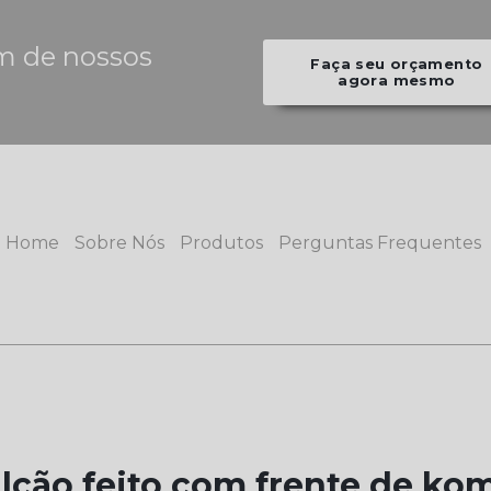
m de nossos
Faça seu orçamento
agora mesmo
Home
Sobre Nós
Produtos
Perguntas Frequentes
lcão feito com frente de ko