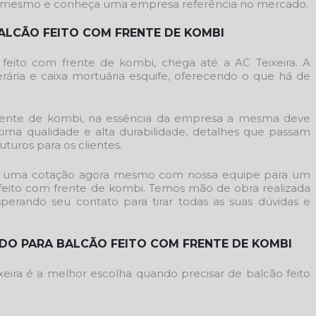
a mesmo e conheça uma empresa referência no mercado.
ALCÃO FEITO COM FRENTE DE KOMBI
 feito com frente de kombi
, chega até a AC Teixeira. A
ria e caixa mortuária esquife, oferecendo o que há de
rente de kombi
, na essência da empresa a mesma deve
tima qualidade e alta durabilidade, detalhes que passam
turos para os clientes.
aça uma cotação agora mesmo com nossa equipe para um
feito com frente de kombi
. Temos mão de obra realizada
sperando seu contato para tirar todas as suas dúvidas e
ADO PARA BALCÃO FEITO COM FRENTE DE KOMBI
ixeira é a melhor escolha quando precisar de
balcão feito