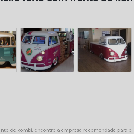
rente de kombi
, encontre a empresa recomendada para o